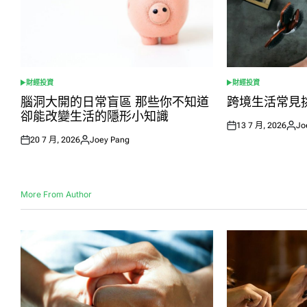
財經投資
財經投資
POSTED
POSTED
IN
IN
腦洞大開的日常盲區 那些你不知道
跨境生活常見
卻能改變生活的隱形小知識
13 7 月, 2026
Jo
Posted
Post
20 7 月, 2026
Joey Pang
on
by
Posted
Posted
on
by
More From Author