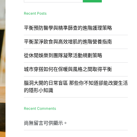
Recent Posts
平衡預防醫學與精準篩查的進階護理策略
平衡潔淨飲食與高效增肌的進階營養指南
從休閒娛樂到團隊凝聚活動規劃策略
城市穿搭如何在保暖與風格之間取得平衡
腦洞大開的日常盲區 那些你不知道卻能改變生活
的隱形小知識
Recent Comments
尚無留言可供顯示。