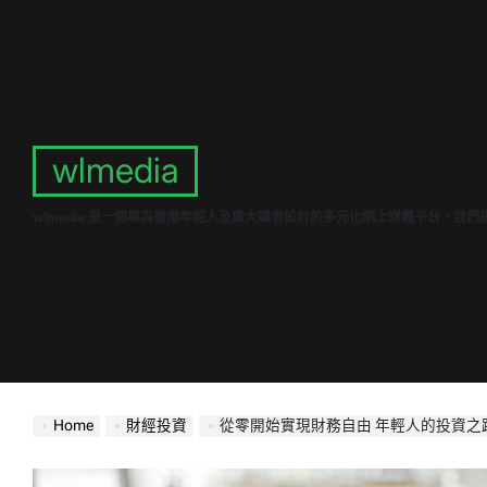
Skip
to
content
wlmedia
wlmedia 是一個專為香港年輕人及廣大讀者設計的多元化網上媒體平台。
Home
財經投資
從零開始實現財務自由 年輕人的投資之