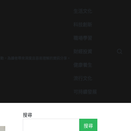
生活文化
科技創新
職場學習
財經投資
脈動，為讀者帶來深度且容易理解的資訊分享。
健康養生
流行文化
可持續發展
搜尋
搜尋