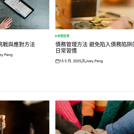
財經投資
POSTED
IN
挑戰與應對方法
債務管理方法 避免陷入債務陷阱
日常習慣
ey Pang
ed
15 5 月, 2025
Joey Pang
Posted
Posted
on
by