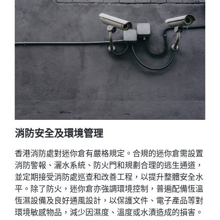
消防安全及環境管理
香港消防處對迷你倉有嚴格規定。合規的迷你倉需設置
消防警報、灑水系統、防火門和規劃合理的逃生通道，
並定期接受消防處巡查和改善工程，以提升整體安全水
平。除了防火，迷你倉亦強調環境控制，普遍配備恆溫
恆濕設備及良好通風設計，以保護文件、電子產品等對
環境敏感物品，減少因濕度、溫度或水漬造成的損害。