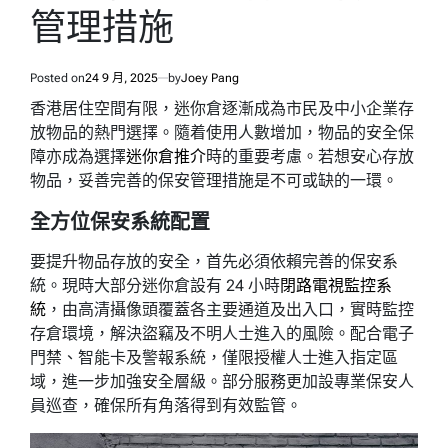
管理措施
Posted on
24 9 月, 2025
by
Joey Pang
香港居住空間有限，迷你倉逐漸成為市民及中小企業存
放物品的熱門選擇。隨着使用人數增加，物品的安全保
障亦成為選擇
迷你倉推介
時的重要考慮。若想安心存放
物品，妥善完善的保安管理措施是不可或缺的一環。
全方位保安系統配置
要提升物品存放的安全，首先必須依賴完善的保安系
統。現時大部分迷你倉設有 24 小時
閉路電視監控系
統
，由高清攝像頭覆蓋各主要通道及出入口，實時監控
存倉環境，解決盜竊及不明人士進入的風險。配合電子
門禁、智能卡及警報系統，僅限授權人士進入指定區
域，進一步加強安全層級。部分服務更加設專業保安人
員巡查，確保所有角落得到有效監管。