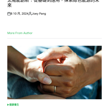
太陽能創新：從基礎到應用，探索綠色能源的未
來
8 10 月, 2024
Joey Pang
Posted
Posted
on
by
More From Author
健康養生
POSTED