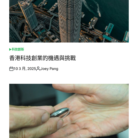
科技創新
POSTED
IN
香港科技創業的機遇與挑戰
10 3 月, 2025
Joey Pang
Posted
Posted
on
by