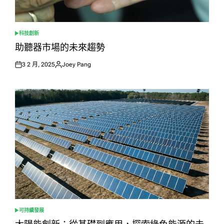
科技創新
POSTED
IN
助聽器市場的未來趨勢
3 2 月, 2025
Joey Pang
Posted
Posted
on
by
可持續發展
POSTED
IN