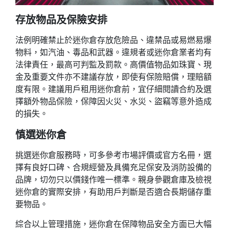
存放物品及保險安排
法例明確禁止於迷你倉存放危險品、違禁品或易燃易爆
物料，如汽油、毒品和武器。違規者或迷你倉業者均有
法律責任，最高可判監及罰款。高價值物品如珠寶、現
金及重要文件亦不建議存放，即使有保險賠償，理賠額
度有限。建議用戶租用迷你倉前，宜仔細閱讀合約及選
擇額外物品保險，保障因火災、水災、盜竊等意外造成
的損失。
慎選迷你倉
挑選迷你倉服務時，可多參考市場評價或官方名冊，選
擇有良好口碑、合規經營及具備充足保安及消防設備的
品牌，切勿只以價錢作唯一標準。親身參觀倉庫及檢視
迷你倉的實際安排，有助用戶判斷是否適合長期儲存重
要物品。
綜合以上管理措施，迷你倉在保障物品安全方面已大幅