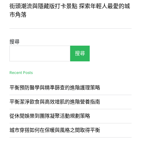
街頭潮流與隱藏版打卡景點 探索年輕人最愛的城
覽
市角落
搜尋
搜尋
Recent Posts
平衡預防醫學與精準篩查的進階護理策略
平衡潔淨飲食與高效增肌的進階營養指南
從休閒娛樂到團隊凝聚活動規劃策略
城市穿搭如何在保暖與風格之間取得平衡