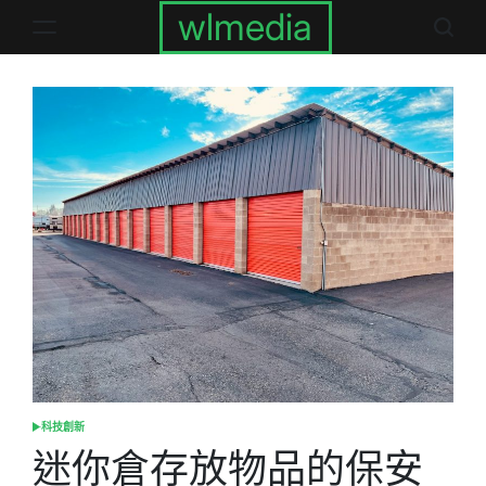
Skip
wlmedia
to
content
科技創新
POSTED
IN
迷你倉存放物品的保安