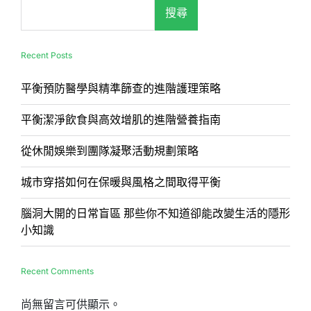
搜尋
Recent Posts
平衡預防醫學與精準篩查的進階護理策略
平衡潔淨飲食與高效增肌的進階營養指南
從休閒娛樂到團隊凝聚活動規劃策略
城市穿搭如何在保暖與風格之間取得平衡
腦洞大開的日常盲區 那些你不知道卻能改變生活的隱形
小知識
Recent Comments
尚無留言可供顯示。