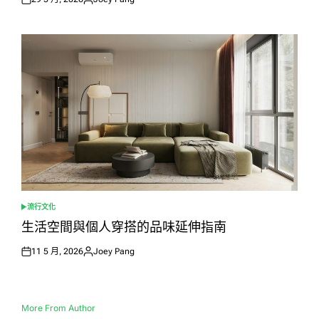
Posted
Posted
on
by
流行文化
POSTED
IN
生活空間與個人穿搭的品味延伸指南
11 5 月, 2026
Joey Pang
Posted
Posted
on
by
More From Author