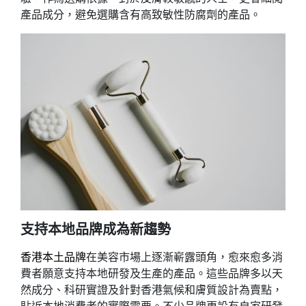
產品成分，避免選購含有高致敏性防腐劑的產品。
支持本地品牌成為新趨勢
香港本土品牌
在美容市場上逐漸嶄露頭角，愈來愈多消
費者願意支持本地研發及生產的產品。這些品牌多以天
然成分、科研實證及針對香港氣候和膚質設計為賣點，