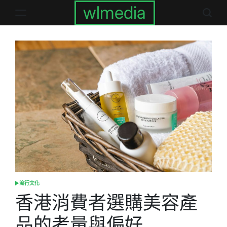
Skip
wlmedia
to
content
流行文化
POSTED
IN
香港消費者選購美容產
品的考量與偏好