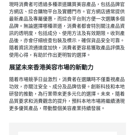
現時消費者可透過多種渠道購買美容產品，包括品牌官
方網店、綜合購物平台及實體門市。官方網店通常提供
最新產品及專屬優惠，而綜合平台則方便一次選購多個
品牌。無論選擇哪種渠道，消費者都會特別關注產品資
訊的透明度，包括成分、使用方法及有效期限。收到產
品後，亦會仔細檢查包裝及標示，確保貨品安全可靠。
隨着資訊流通速度加快，消費者更容易獲取產品評價及
使用心得，有助於作出更明智的選擇。
展望未來香港美容市場的新動力
隨着市場競爭日益激烈，消費者在選購時不僅重視產品
功效，亦關注安全、成分及品牌信譽。創新科技和本地
研發的推動，為行業帶來更多元化的選擇。未來，隨着
品質要求和消費觀念的提升，預料本地市場將繼續湧現
更多優質產品，帶動整個美容產業持續發展。