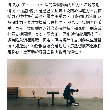
抗逆力（Resilience）指的是個體面對壓力、逆境或創
傷後，仍能回復、適應甚至超越困境的心理能力。高抗
逆力者往往擁有較強的壓力承受力、自我效能感和問題
解決能力。要建立這種心理韌性，可從以下幾個方向著
手：首先，發展穩固的社交支持網絡，如家庭、朋友或
社區支援團體；其次，學會正向思維與情緒調節技巧，
避免陷入消極循環；再者，保持規律作息與健康生活習
慣，如運動、均衡飲食及充足睡眠。這些習慣不但能穩
定身心，更有助於培養面對挑戰時的彈性。