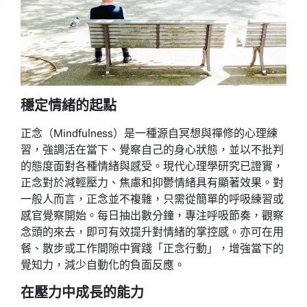
穩定情緒的起點
正念（Mindfulness）是一種源自冥想與禪修的心理練
習，強調活在當下、覺察自己的身心狀態，並以不批判
的態度面對各種情緒與感受。現代心理學研究已證實，
正念對於減輕壓力、焦慮和抑鬱情緒具有顯著效果。對
一般人而言，正念並不複雜，只需從簡單的呼吸練習或
感官覺察開始。每日抽出數分鐘，專注呼吸節奏，觀察
念頭的來去，即可有效提升對情緒的掌控感。亦可在用
餐、散步或工作間隙中實踐「正念行動」，增強當下的
覺知力，減少自動化的負面反應。
在壓力中成長的能力