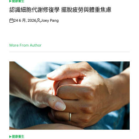
健康養生
POSTED
IN
認識細胞代謝修復學 擺脫疲勞與體重焦慮
24 6 月, 2026
Joey Pang
Posted
Posted
on
by
More From Author
健康養生
POSTED