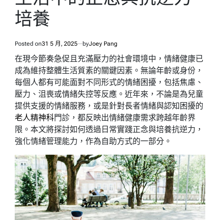
培養
Posted on
31 5 月, 2025
by
Joey Pang
在現今節奏急促且充滿壓力的社會環境中，情緒健康已
成為維持整體生活質素的關鍵因素。無論年齡或身份，
每個人都有可能面對不同形式的情緒困擾，包括焦慮、
壓力、沮喪或情緒失控等反應。近年來，不論是為兒童
提供支援的情緒服務，或是針對長者情緒與認知困擾的
老人精神科
門診，都反映出情緒健康需求跨越年齡界
限。本文將探討如何透過日常實踐正念與培養抗逆力，
強化情緒管理能力，作為自助方式的一部分。