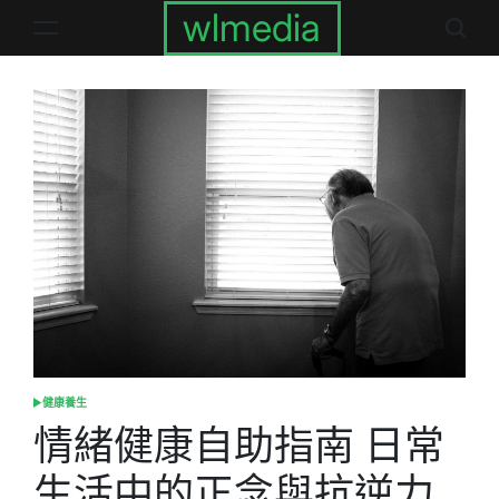
Skip
wlmedia
to
content
健康養生
POSTED
IN
情緒健康自助指南 日常
生活中的正念與抗逆力