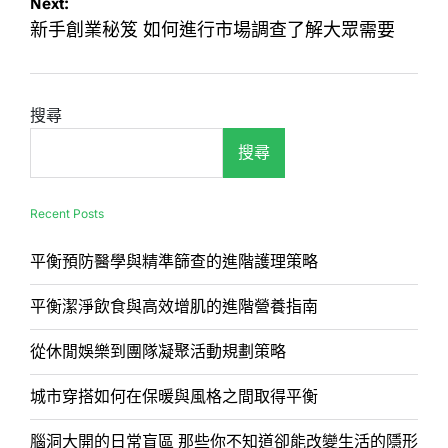
Next:
導
新手創業秘笈 如何進行市場調查了解大眾需要
覽
搜尋
搜尋
Recent Posts
平衡預防醫學與精準篩查的進階護理策略
平衡潔淨飲食與高效增肌的進階營養指南
從休閒娛樂到團隊凝聚活動規劃策略
城市穿搭如何在保暖與風格之間取得平衡
腦洞大開的日常盲區 那些你不知道卻能改變生活的隱形