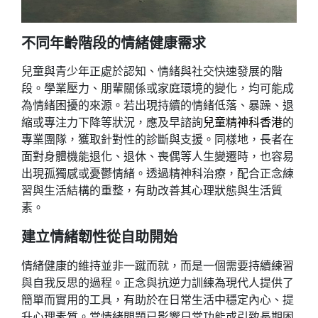
不同年齡階段的情緒健康需求
兒童與青少年正處於認知、情緒與社交快速發展的階
段。學業壓力、朋輩關係或家庭環境的變化，均可能成
為情緒困擾的來源。若出現持續的情緒低落、暴躁、退
縮或專注力下降等狀況，應及早諮詢
兒童精神科香港
的
專業團隊，獲取針對性的診斷與支援。同樣地，長者在
面對身體機能退化、退休、喪偶等人生變遷時，也容易
出現孤獨感或憂鬱情緒。透過精神科治療，配合正念練
習與生活結構的重整，有助改善其心理狀態與生活質
素。
建立情緒韌性從自助開始
情緒健康的維持並非一蹴而就，而是一個需要持續練習
與自我反思的過程。正念與抗逆力訓練為現代人提供了
簡單而實用的工具，有助於在日常生活中穩定內心、提
升心理素質。當情緒問題已影響日常功能或引致長期困